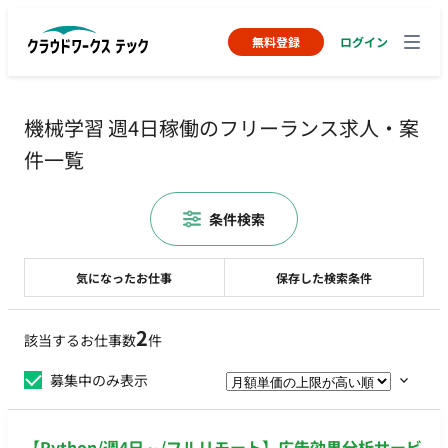
無料登録
ログイン
機械学習 週4日稼働のフリーランス求人・案
件一覧
条件検索
気になったお仕事
保存した検索条件
2
該当するお仕事数
件
募集中のみ表示
【Python/週4日～/フルリモート】広告効果分析サービ