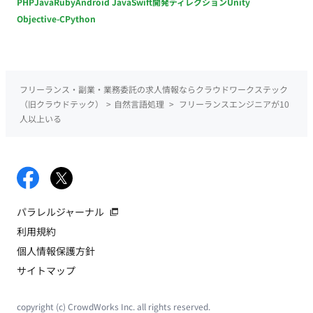
PHP
Java
Ruby
Android Java
Swift
開発ディレクション
Unity
Objective-C
Python
フリーランス・副業・業務委託の求人情報ならクラウドワークステック
（旧クラウドテック）
>
自然言語処理
>
フリーランスエンジニアが10
人以上いる
パラレルジャーナル
利用規約
個人情報保護方針
サイトマップ
copyright (c) CrowdWorks Inc. all rights reserved.