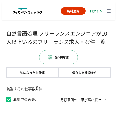
無料登録
ログイン
自然言語処理 フリーランスエンジニアが10
人以上いるのフリーランス求人・案件一覧
条件検索
気になったお仕事
保存した検索条件
0
該当するお仕事数
件
募集中のみ表示