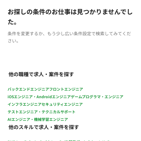
お探しの条件のお仕事は見つかりませんでし
た。
条件を変更するか、もう少し広い条件設定で検索してみてくだ
さい。
他の職種で求人・案件を探す
バックエンドエンジニア
フロントエンジニア
iOSエンジニア・Androidエンジニア
ゲームプログラマ・エンジニア
インフラエンジニア
セキュリティエンジニア
テストエンジニア・テクニカルサポート
AIエンジニア・機械学習エンジニア
他のスキルで求人・案件を探す