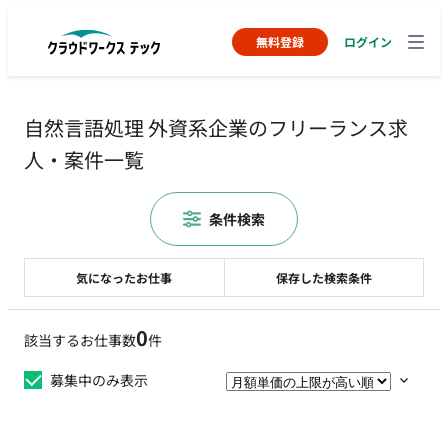
無料登録
ログイン
自然言語処理 外資系企業のフリーランス求
人・案件一覧
条件検索
気になったお仕事
保存した検索条件
0
該当するお仕事数
件
募集中のみ表示