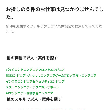
お探しの条件のお仕事は見つかりませんでし
た。
条件を変更するか、もう少し広い条件設定で検索してみてくだ
さい。
他の職種で求人・案件を探す
バックエンドエンジニア
フロントエンジニア
iOSエンジニア・Androidエンジニア
ゲームプログラマ・エンジニア
インフラエンジニア
セキュリティエンジニア
テストエンジニア・テクニカルサポート
AIエンジニア・機械学習エンジニア
他のスキルで求人・案件を探す