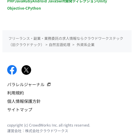
PHP
Java
Ruby
Android Java
Swift
開発ディレクション
Unity
Objective-C
Python
フリーランス・副業・業務委託の求人情報ならクラウドワークステック
（旧クラウドテック）
>
自然言語処理
>
外資系企業
パラレルジャーナル
利用規約
個人情報保護方針
サイトマップ
copyright (c) CrowdWorks Inc. all rights reserved.
運営会社：
株式会社クラウドワークス