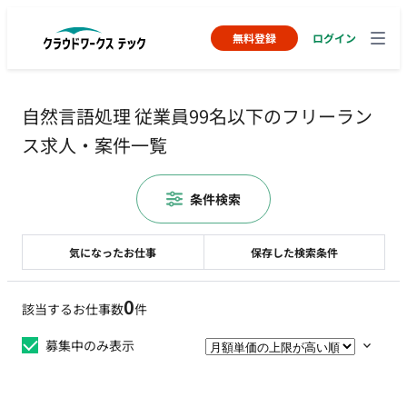
無料登録
ログイン
自然言語処理 従業員99名以下のフリーラン
ス求人・案件一覧
条件検索
気になったお仕事
保存した検索条件
0
該当するお仕事数
件
募集中のみ表示