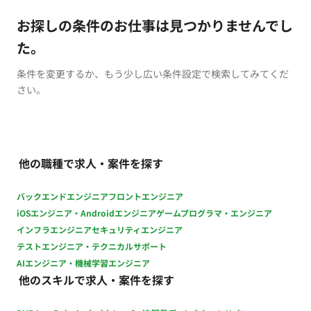
お探しの条件のお仕事は見つかりませんでし
た。
条件を変更するか、もう少し広い条件設定で検索してみてくだ
さい。
他の職種で求人・案件を探す
バックエンドエンジニア
フロントエンジニア
iOSエンジニア・Androidエンジニア
ゲームプログラマ・エンジニア
インフラエンジニア
セキュリティエンジニア
テストエンジニア・テクニカルサポート
AIエンジニア・機械学習エンジニア
他のスキルで求人・案件を探す