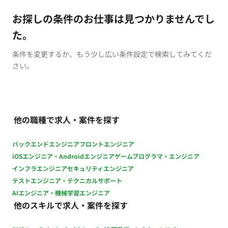
お探しの条件のお仕事は見つかりませんでし
た。
条件を変更するか、もう少し広い条件設定で検索してみてくだ
さい。
他の職種で求人・案件を探す
バックエンドエンジニア
フロントエンジニア
iOSエンジニア・Androidエンジニア
ゲームプログラマ・エンジニア
インフラエンジニア
セキュリティエンジニア
テストエンジニア・テクニカルサポート
AIエンジニア・機械学習エンジニア
他のスキルで求人・案件を探す