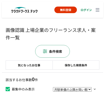
無料登録
ログイン
画像認識 上場企業のフリーランス求人・案
件一覧
条件検索
気になったお仕事
保存した検索条件
0
該当するお仕事数
件
募集中のみ表示