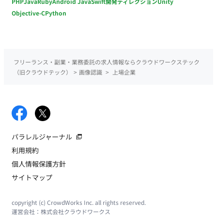
PHP
Java
Ruby
Android Java
Swift
開発ディレクション
Unity
Objective-C
Python
フリーランス・副業・業務委託の求人情報ならクラウドワークステック
（旧クラウドテック）
>
画像認識
>
上場企業
パラレルジャーナル
利用規約
個人情報保護方針
サイトマップ
copyright (c) CrowdWorks Inc. all rights reserved.
運営会社：
株式会社クラウドワークス