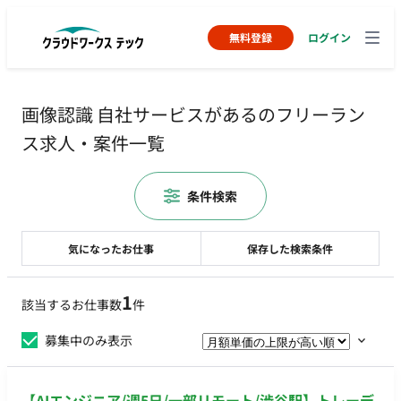
無料登録
ログイン
画像認識 自社サービスがあるのフリーラン
ス求人・案件一覧
条件検索
気になったお仕事
保存した検索条件
1
該当するお仕事数
件
募集中のみ表示
【AIエンジニア/週5日/一部リモート/渋谷駅】トレーデ