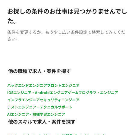
お探しの条件のお仕事は見つかりませんでし
た。
条件を変更するか、もう少し広い条件設定で検索してみてくだ
さい。
他の職種で求人・案件を探す
バックエンドエンジニア
フロントエンジニア
iOSエンジニア・Androidエンジニア
ゲームプログラマ・エンジニア
インフラエンジニア
セキュリティエンジニア
テストエンジニア・テクニカルサポート
AIエンジニア・機械学習エンジニア
他のスキルで求人・案件を探す