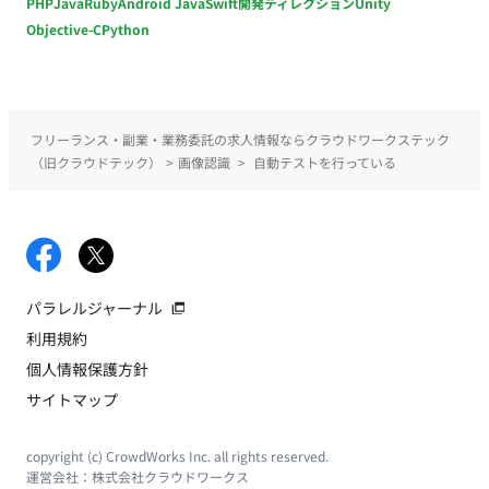
PHP
Java
Ruby
Android Java
Swift
開発ディレクション
Unity
Objective-C
Python
フリーランス・副業・業務委託の求人情報ならクラウドワークステック
（旧クラウドテック）
>
画像認識
>
自動テストを行っている
パラレルジャーナル
利用規約
個人情報保護方針
サイトマップ
copyright (c) CrowdWorks Inc. all rights reserved.
運営会社：
株式会社クラウドワークス