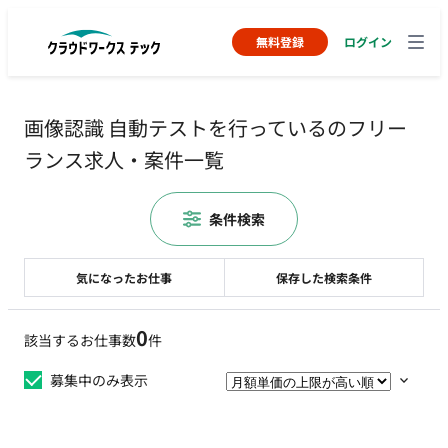
無料登録
ログイン
画像認識 自動テストを行っているのフリー
ランス求人・案件一覧
条件検索
気になったお仕事
保存した検索条件
0
該当するお仕事数
件
募集中のみ表示