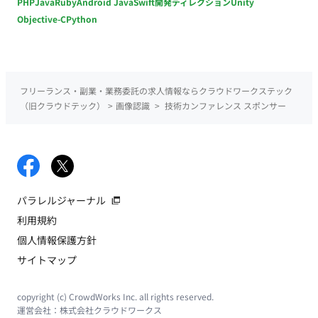
PHP
Java
Ruby
Android Java
Swift
開発ディレクション
Unity
Objective-C
Python
フリーランス・副業・業務委託の求人情報ならクラウドワークステック
（旧クラウドテック）
>
画像認識
>
技術カンファレンス スポンサー
パラレルジャーナル
利用規約
個人情報保護方針
サイトマップ
copyright (c) CrowdWorks Inc. all rights reserved.
運営会社：
株式会社クラウドワークス