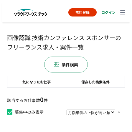
無料登録
ログイン
画像認識 技術カンファレンス スポンサーの
フリーランス求人・案件一覧
条件検索
気になったお仕事
保存した検索条件
0
該当するお仕事数
件
募集中のみ表示