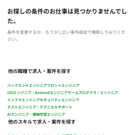
お探しの条件のお仕事は見つかりませんでし
た。
条件を変更するか、もう少し広い条件設定で検索してみてくだ
さい。
他の職種で求人・案件を探す
バックエンドエンジニア
フロントエンジニア
iOSエンジニア・Androidエンジニア
ゲームプログラマ・エンジニア
インフラエンジニア
セキュリティエンジニア
テストエンジニア・テクニカルサポート
AIエンジニア・機械学習エンジニア
他のスキルで求人・案件を探す