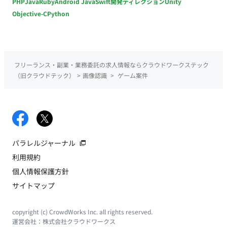
PHP
Java
Ruby
Android Java
Swift
開発ディレクション
Unity
Objective-C
Python
フリーランス・副業・業務委託の求人情報ならクラウドワークステック
（旧クラウドテック）
>
画像認識
>
ゲーム案件
パラレルジャーナル
利用規約
個人情報保護方針
サイトマップ
copyright (c) CrowdWorks Inc. all rights reserved.
運営会社：
株式会社クラウドワークス