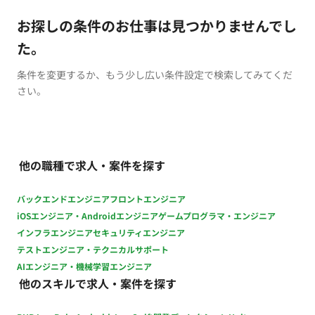
お探しの条件のお仕事は見つかりませんでし
た。
条件を変更するか、もう少し広い条件設定で検索してみてくだ
さい。
他の職種で求人・案件を探す
バックエンドエンジニア
フロントエンジニア
iOSエンジニア・Androidエンジニア
ゲームプログラマ・エンジニア
インフラエンジニア
セキュリティエンジニア
テストエンジニア・テクニカルサポート
AIエンジニア・機械学習エンジニア
他のスキルで求人・案件を探す