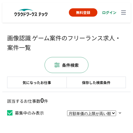
無料登録
ログイン
画像認識 ゲーム案件のフリーランス求人・
案件一覧
条件検索
気になったお仕事
保存した検索条件
0
該当するお仕事数
件
募集中のみ表示