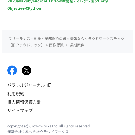
PHP
Java
Ruby
Android Java
Swift
開発ディレクション
Unity
Objective-C
Python
フリーランス・副業・業務委託の求人情報ならクラウドワークステック
（旧クラウドテック）
>
画像認識
>
長期案件
パラレルジャーナル
利用規約
個人情報保護方針
サイトマップ
copyright (c) CrowdWorks Inc. all rights reserved.
運営会社：
株式会社クラウドワークス