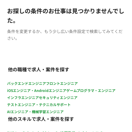
お探しの条件のお仕事は見つかりませんでし
た。
条件を変更するか、もう少し広い条件設定で検索してみてくだ
さい。
他の職種で求人・案件を探す
バックエンドエンジニア
フロントエンジニア
iOSエンジニア・Androidエンジニア
ゲームプログラマ・エンジニア
インフラエンジニア
セキュリティエンジニア
テストエンジニア・テクニカルサポート
AIエンジニア・機械学習エンジニア
他のスキルで求人・案件を探す