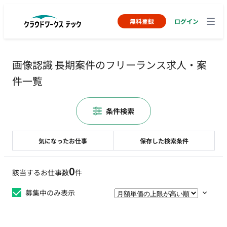
無料登録
ログイン
画像認識 長期案件のフリーランス求人・案
件一覧
条件検索
気になったお仕事
保存した検索条件
0
該当するお仕事数
件
募集中のみ表示