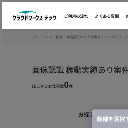
ご利用の流れ
よくある質問
フリーランス・副業・業務委託の求人情報ならクラウドワーク
画像認識 稼動実績あり案
0
該当するお仕事数
件
お探しの条件のお
職種を選択