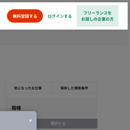
フリーランスを
ログインする
無料登録する
お探しの企業の方
気になったお仕事
保存した検索条件
職種
選択する