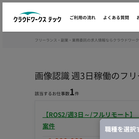
ご利用の流れ
よくある質問
フリーランス・副業・業務委託の求人情報ならクラウドワーク
画像認識 週3日稼働のフ
1
該当するお仕事数
件
【ROS2/週3日～/フルリモー
案件
職種を選択