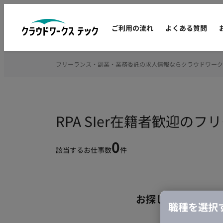
ご利用の流れ
よくある質問
フリーランス・副業・業務委託の求人情報ならクラウドワーク
RPA SIer在籍者歓迎の
0
該当するお仕事数
件
お探しの条件のお
職種を選択