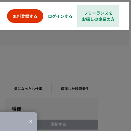
フリーランスを
ログインする
無料登録する
お探しの企業の方
気になったお仕事
保存した検索条件
職種
選択する