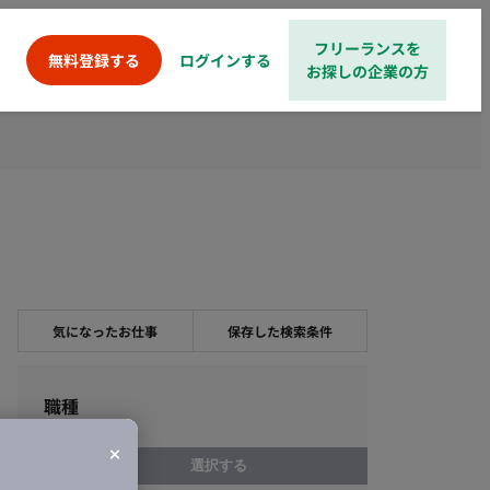
フリーランスを
ログインする
無料登録する
お探しの企業の方
気になったお仕事
保存した検索条件
職種
選択する