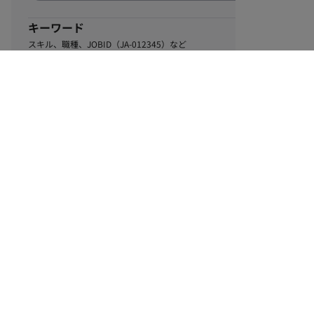
キーワード
スキル、職種、JOBID（JA-012345）など
0
該当するお仕事数
件
この条件で絞り込む
ル
利用規約
個人情報保護方針
サイトマップ