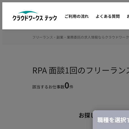
ご利用の流れ
よくある質問
フリーランス・副業・業務委託の求人情報ならクラウドワーク
RPA 面談1回のフリーラ
0
該当するお仕事数
件
お探しの条件のお
職種を選択