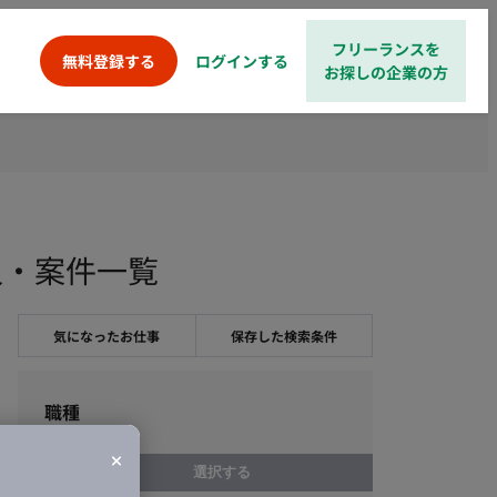
フリーランスを
ログインする
無料登録する
お探しの企業の方
人・案件一覧
気になったお仕事
保存した検索条件
職種
選択する