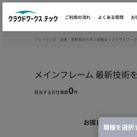
ご利用の流れ
よくある質問
お
フリーランス・副業・業務委託の求人情報ならクラウドワーク
メインフレーム 最新技術
0
該当するお仕事数
件
お探しの条件のお
職種を選択