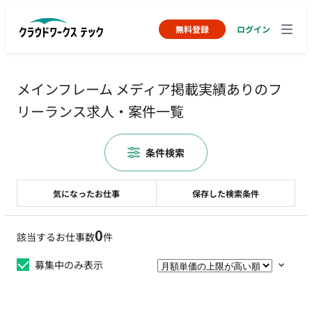
無料登録
ログイン
メインフレーム メディア掲載実績ありのフ
リーランス求人・案件一覧
条件検索
気になったお仕事
保存した検索条件
0
該当するお仕事数
件
募集中のみ表示