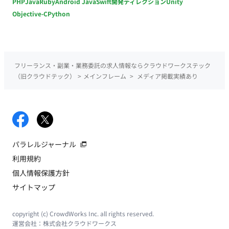
PHP
Java
Ruby
Android Java
Swift
開発ディレクション
Unity
Objective-C
Python
フリーランス・副業・業務委託の求人情報ならクラウドワークステック
（旧クラウドテック）
>
メインフレーム
>
メディア掲載実績あり
パラレルジャーナル
利用規約
個人情報保護方針
サイトマップ
copyright (c) CrowdWorks Inc. all rights reserved.
運営会社：
株式会社クラウドワークス