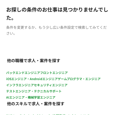
お探しの条件のお仕事は見つかりませんでし
た。
条件を変更するか、もう少し広い条件設定で検索してみてくだ
さい。
他の職種で求人・案件を探す
バックエンドエンジニア
フロントエンジニア
iOSエンジニア・Androidエンジニア
ゲームプログラマ・エンジニア
インフラエンジニア
セキュリティエンジニア
テストエンジニア・テクニカルサポート
AIエンジニア・機械学習エンジニア
他のスキルで求人・案件を探す