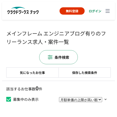
無料登録
ログイン
メインフレーム エンジニアブログ有りのフ
リーランス求人・案件一覧
条件検索
気になったお仕事
保存した検索条件
0
該当するお仕事数
件
募集中のみ表示