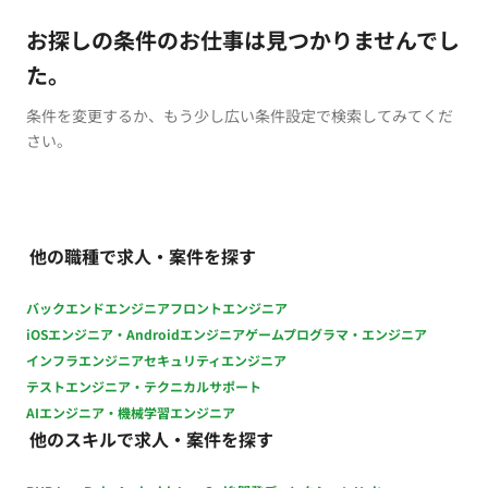
お探しの条件のお仕事は見つかりませんでし
た。
条件を変更するか、もう少し広い条件設定で検索してみてくだ
さい。
他の職種で求人・案件を探す
バックエンドエンジニア
フロントエンジニア
iOSエンジニア・Androidエンジニア
ゲームプログラマ・エンジニア
インフラエンジニア
セキュリティエンジニア
テストエンジニア・テクニカルサポート
AIエンジニア・機械学習エンジニア
他のスキルで求人・案件を探す