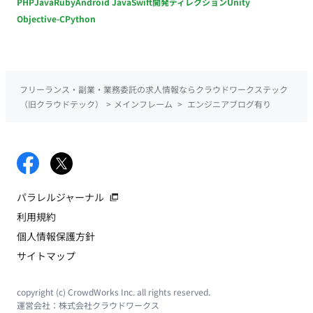
PHP
Java
Ruby
Android Java
Swift
開発ディレクション
Unity
Objective-C
Python
フリーランス・副業・業務委託の求人情報ならクラウドワークステック
（旧クラウドテック）
>
メインフレーム
>
エンジニアブログ有り
パラレルジャーナル
利用規約
個人情報保護方針
サイトマップ
copyright (c) CrowdWorks Inc. all rights reserved.
運営会社：
株式会社クラウドワークス