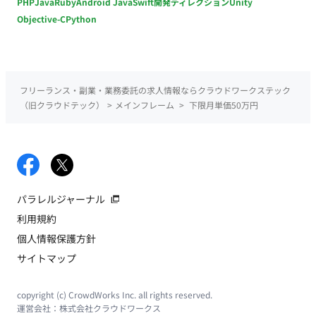
PHP
Java
Ruby
Android Java
Swift
開発ディレクション
Unity
Objective-C
Python
フリーランス・副業・業務委託の求人情報ならクラウドワークステック
（旧クラウドテック）
>
メインフレーム
>
下限月単価50万円
パラレルジャーナル
利用規約
個人情報保護方針
サイトマップ
copyright (c) CrowdWorks Inc. all rights reserved.
運営会社：
株式会社クラウドワークス