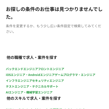
お探しの条件のお仕事は見つかりませんでし
た。
条件を変更するか、もう少し広い条件設定で検索してみてくだ
さい。
他の職種で求人・案件を探す
バックエンドエンジニア
フロントエンジニア
iOSエンジニア・Androidエンジニア
ゲームプログラマ・エンジニア
インフラエンジニア
セキュリティエンジニア
テストエンジニア・テクニカルサポート
AIエンジニア・機械学習エンジニア
他のスキルで求人・案件を探す