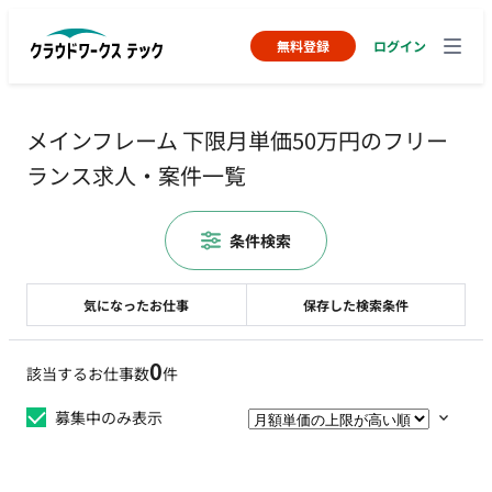
無料登録
ログイン
メインフレーム 下限月単価50万円のフリー
ランス求人・案件一覧
条件検索
気になったお仕事
保存した検索条件
0
該当するお仕事数
件
募集中のみ表示