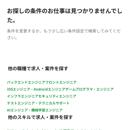
お探しの条件のお仕事は見つかりませんでし
た。
条件を変更するか、もう少し広い条件設定で検索してみてくだ
さい。
他の職種で求人・案件を探す
バックエンドエンジニア
フロントエンジニア
iOSエンジニア・Androidエンジニア
ゲームプログラマ・エンジニア
インフラエンジニア
セキュリティエンジニア
テストエンジニア・テクニカルサポート
AIエンジニア・機械学習エンジニア
他のスキルで求人・案件を探す