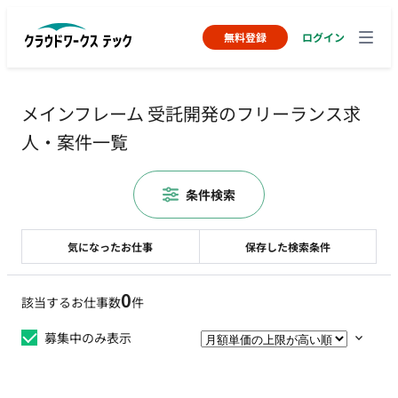
無料登録
ログイン
メインフレーム 受託開発のフリーランス求
人・案件一覧
条件検索
気になったお仕事
保存した検索条件
0
該当するお仕事数
件
募集中のみ表示