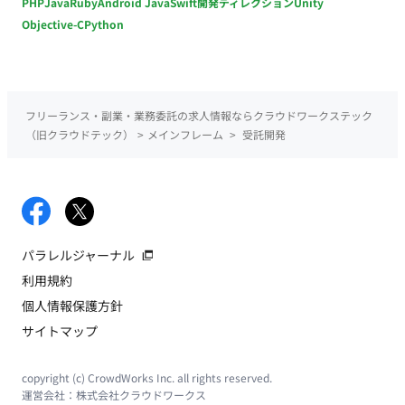
PHP
Java
Ruby
Android Java
Swift
開発ディレクション
Unity
Objective-C
Python
フリーランス・副業・業務委託の求人情報ならクラウドワークステック
（旧クラウドテック）
>
メインフレーム
>
受託開発
パラレルジャーナル
利用規約
個人情報保護方針
サイトマップ
copyright (c) CrowdWorks Inc. all rights reserved.
運営会社：
株式会社クラウドワークス