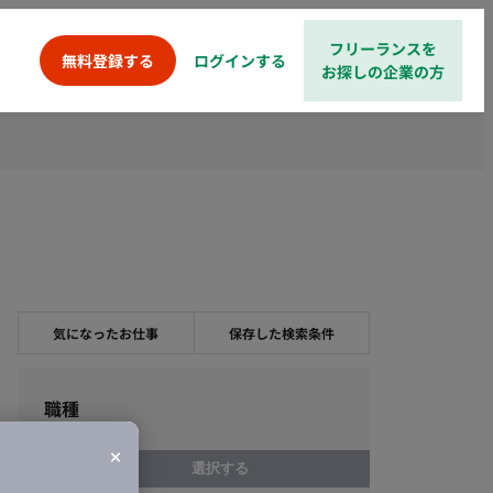
フリーランスを
ログインする
無料登録する
お探しの企業の方
気になったお仕事
保存した検索条件
職種
選択する