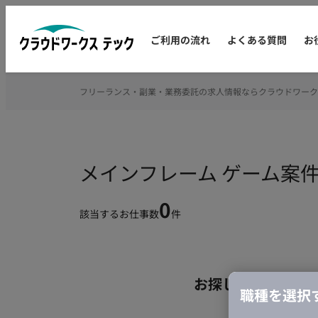
ご利用の流れ
よくある質問
お
フリーランス・副業・業務委託の求人情報ならクラウドワーク
メインフレーム ゲーム案
0
該当するお仕事数
件
お探しの条件のお
職種を選択