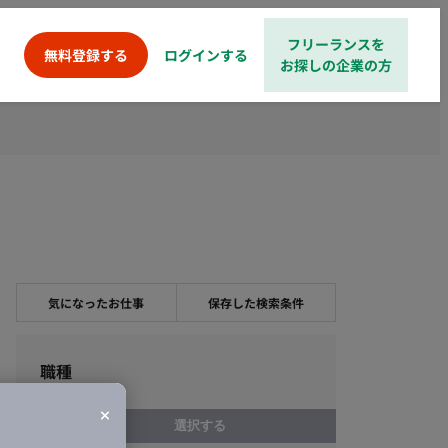
フリーランスを
ログインする
無料登録する
お探しの企業の方
気になったお仕事
保存した検索条件
職種
選択する