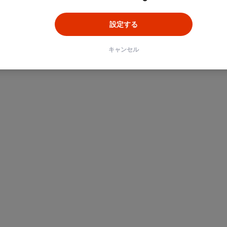
設定する
キャンセル