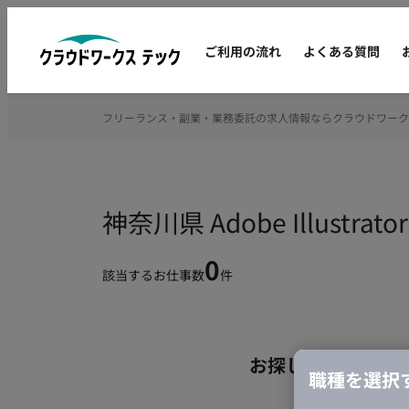
ご利用の流れ
よくある質問
フリーランス・副業・業務委託の求人情報ならクラウドワーク
神奈川県 Adobe Illus
0
該当するお仕事数
件
お探しの条件のお
職種を選択