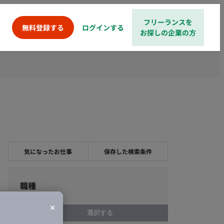
フリーランスを
ログインする
無料登録する
お探しの企業の方
気になったお仕事
保存した検索条件
職種
選択する