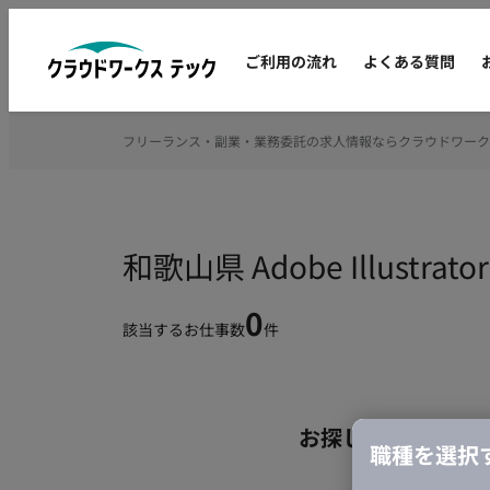
ご利用の流れ
よくある質問
フリーランス・副業・業務委託の求人情報ならクラウドワーク
和歌山県 Adobe Illus
0
該当するお仕事数
件
お探しの条件のお
職種を選択