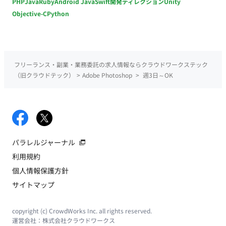
PHP
Java
Ruby
Android Java
Swift
開発ディレクション
Unity
Objective-C
Python
フリーランス・副業・業務委託の求人情報ならクラウドワークステック
（旧クラウドテック）
>
Adobe Photoshop
>
週3日～OK
パラレルジャーナル
利用規約
個人情報保護方針
サイトマップ
copyright (c) CrowdWorks Inc. all rights reserved.
運営会社：
株式会社クラウドワークス