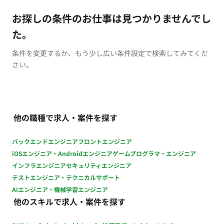
お探しの条件のお仕事は見つかりませんでし
た。
条件を変更するか、もう少し広い条件設定で検索してみてくだ
さい。
他の職種で求人・案件を探す
バックエンドエンジニア
フロントエンジニア
iOSエンジニア・Androidエンジニア
ゲームプログラマ・エンジニア
インフラエンジニア
セキュリティエンジニア
テストエンジニア・テクニカルサポート
AIエンジニア・機械学習エンジニア
他のスキルで求人・案件を探す