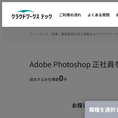
ご利用の流れ
よくある質問
フリーランス・副業・業務委託の求人情報ならクラウドワーク
Adobe Photosho
0
該当するお仕事数
件
お探しの条件のお
職種を選択