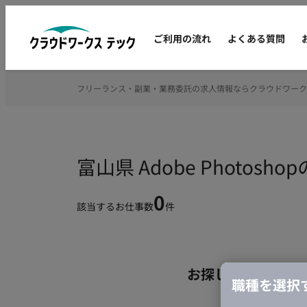
ご利用の流れ
よくある質問
フリーランス・副業・業務委託の求人情報ならクラウドワーク
富山県 Adobe Photo
0
該当するお仕事数
件
お探しの条件のお
職種を選択