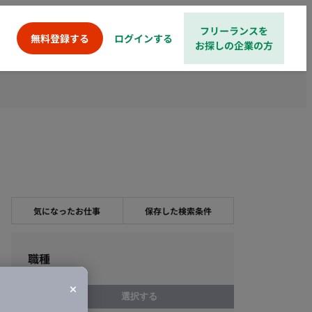
フリーランスを
ログインする
無料登録する
お探しの企業の方
気になったお仕事
保存した検索条件
職種
選択する