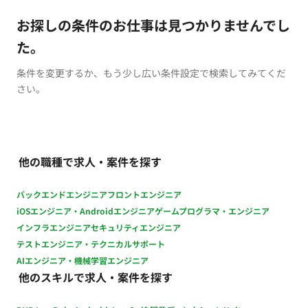
お探しの条件のお仕事は見つかりませんでし
た。
条件を変更するか、もう少し広い条件設定で検索してみてくだ
さい。
他の職種で求人・案件を探す
バックエンドエンジニア
フロントエンジニア
iOSエンジニア・Androidエンジニア
ゲームプログラマ・エンジニア
インフラエンジニア
セキュリティエンジニア
テストエンジニア・テクニカルサポート
AIエンジニア・機械学習エンジニア
他のスキルで求人・案件を探す