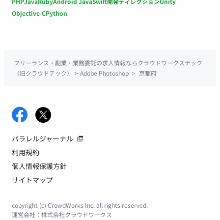
PHP
Java
Ruby
Android Java
Swift
開発ディレクション
Unity
Objective-C
Python
フリーランス・副業・業務委託の求人情報ならクラウドワークステック
（旧クラウドテック）
>
Adobe Photoshop
>
京都府
パラレルジャーナル
利用規約
個人情報保護方針
サイトマップ
copyright (c) CrowdWorks Inc. all rights reserved.
運営会社：
株式会社クラウドワークス