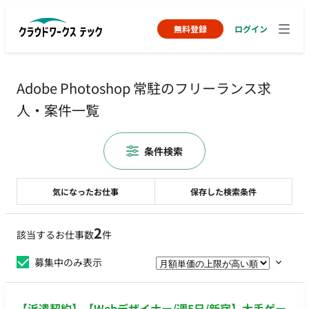
無料登録
ログイン
Adobe Photoshop 常駐のフリーランス求
人・案件一覧
条件検索
気になったお仕事
保存した検索条件
2
該当するお仕事数
件
募集中のみ表示
【派遣契約】【Webデザイナー/週5日/新宿】大手ゲー