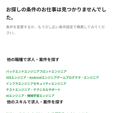
お探しの条件のお仕事は見つかりませんでし
た。
条件を変更するか、もう少し広い条件設定で検索してみてくだ
さい。
他の職種で求人・案件を探す
バックエンドエンジニア
フロントエンジニア
iOSエンジニア・Androidエンジニア
ゲームプログラマ・エンジニア
インフラエンジニア
セキュリティエンジニア
テストエンジニア・テクニカルサポート
AIエンジニア・機械学習エンジニア
他のスキルで求人・案件を探す