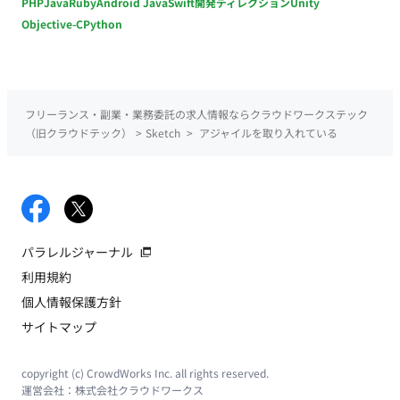
PHP
Java
Ruby
Android Java
Swift
開発ディレクション
Unity
Objective-C
Python
フリーランス・副業・業務委託の求人情報ならクラウドワークステック
（旧クラウドテック）
>
Sketch
>
アジャイルを取り入れている
パラレルジャーナル
利用規約
個人情報保護方針
サイトマップ
copyright (c) CrowdWorks Inc. all rights reserved.
運営会社：
株式会社クラウドワークス