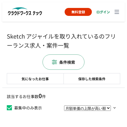
無料登録
ログイン
Sketch アジャイルを取り入れているのフリ
ーランス求人・案件一覧
条件検索
気になったお仕事
保存した検索条件
0
該当するお仕事数
件
募集中のみ表示