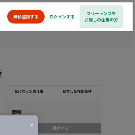
フリーランスを
ログインする
無料登録する
お探しの企業の方
覧
気になったお仕事
保存した検索条件
職種
選択する