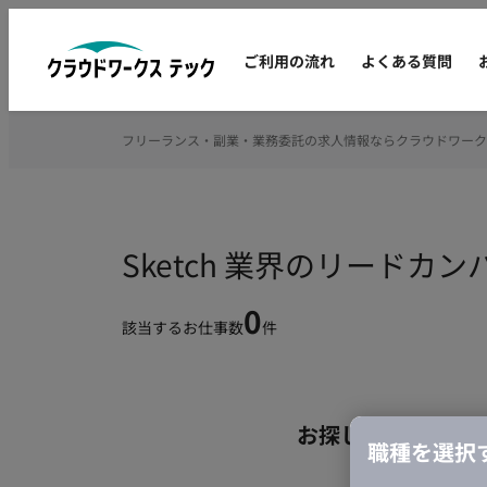
ご利用の流れ
よくある質問
フリーランス・副業・業務委託の求人情報ならクラウドワーク
Sketch 業界のリード
0
該当するお仕事数
件
お探しの条件のお
職種を選択