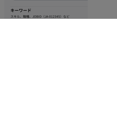
キーワード
スキル、職種、JOBID（JA-012345）など
0
該当するお仕事数
件
この条件で絞り込む
ル
利用規約
個人情報保護方針
サイトマップ