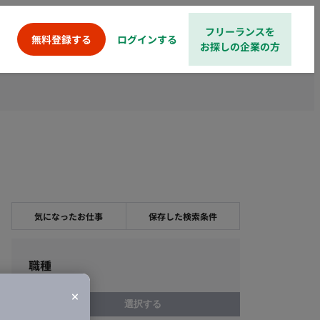
フリーランスを
ログインする
無料登録する
お探しの企業の方
気になったお仕事
保存した検索条件
職種
選択する