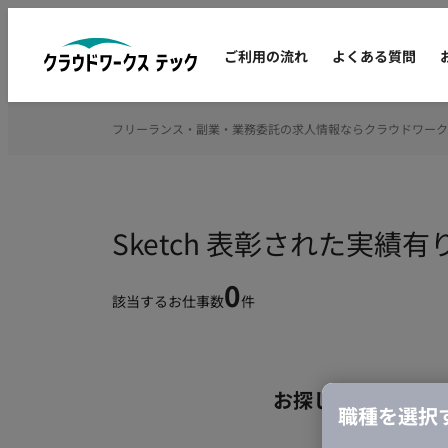
ご利用の流れ
よくある質問
フリーランス・副業・業務委託の求人情報ならクラウドワーク
Sketch 表彰された実
0
該当するお仕事数
件
お探しの条件のお
職種を選択