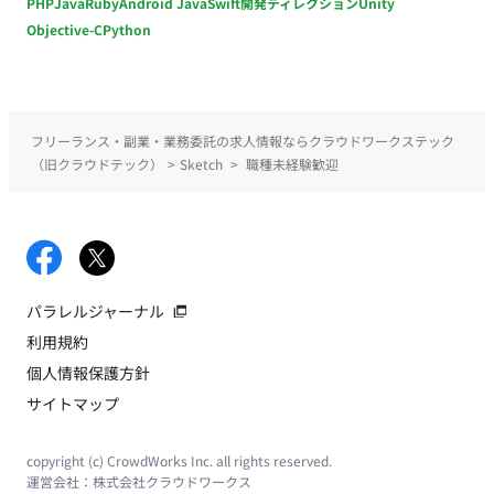
PHP
Java
Ruby
Android Java
Swift
開発ディレクション
Unity
Objective-C
Python
フリーランス・副業・業務委託の求人情報ならクラウドワークステック
（旧クラウドテック）
>
Sketch
>
職種未経験歓迎
パラレルジャーナル
利用規約
個人情報保護方針
サイトマップ
copyright (c) CrowdWorks Inc. all rights reserved.
運営会社：
株式会社クラウドワークス