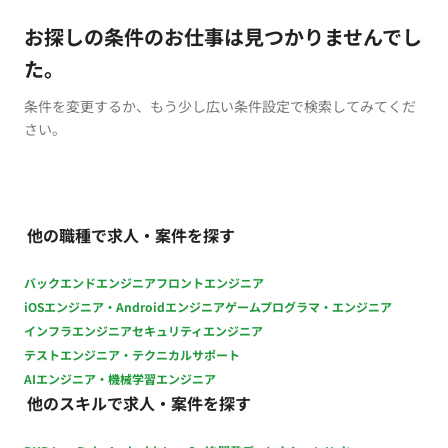
お探しの条件のお仕事は見つかりませんでし
た。
条件を変更するか、もう少し広い条件設定で検索してみてくだ
さい。
他の職種で求人・案件を探す
バックエンドエンジニア
フロントエンジニア
iOSエンジニア・Androidエンジニア
ゲームプログラマ・エンジニア
インフラエンジニア
セキュリティエンジニア
テストエンジニア・テクニカルサポート
AIエンジニア・機械学習エンジニア
他のスキルで求人・案件を探す