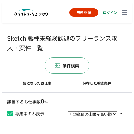
無料登録
ログイン
Sketch 職種未経験歓迎のフリーランス求
人・案件一覧
条件検索
気になったお仕事
保存した検索条件
0
該当するお仕事数
件
募集中のみ表示