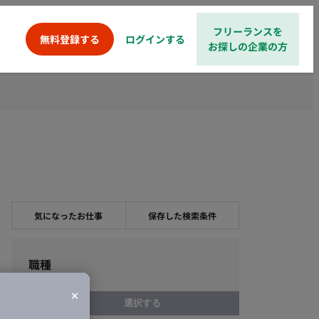
フリーランスを
ログインする
無料登録する
お探しの企業の方
気になったお仕事
保存した検索条件
職種
選択する