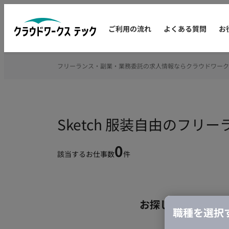
ご利用の流れ
よくある質問
お
フリーランス・副業・業務委託の求人情報ならクラウドワーク
Sketch 服装自由のフリ
0
該当するお仕事数
件
お探しの条件のお
職種を選択