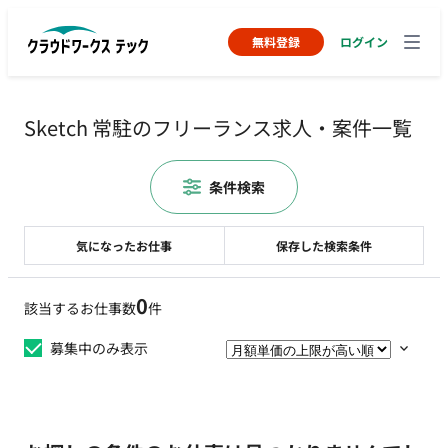
無料登録
ログイン
Sketch 常駐のフリーランス求人・案件一覧
条件検索
気になったお仕事
保存した検索条件
0
該当するお仕事数
件
募集中のみ表示