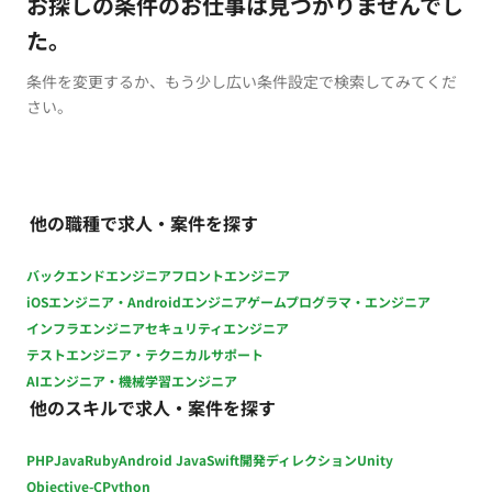
お探しの条件のお仕事は見つかりませんでし
た。
条件を変更するか、もう少し広い条件設定で検索してみてくだ
さい。
他の職種で求人・案件を探す
バックエンドエンジニア
フロントエンジニア
iOSエンジニア・Androidエンジニア
ゲームプログラマ・エンジニア
インフラエンジニア
セキュリティエンジニア
テストエンジニア・テクニカルサポート
AIエンジニア・機械学習エンジニア
他のスキルで求人・案件を探す
PHP
Java
Ruby
Android Java
Swift
開発ディレクション
Unity
Objective-C
Python