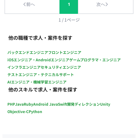
前へ
1
次へ
1
/
1
ページ
他の職種で求人・案件を探す
バックエンドエンジニア
フロントエンジニア
iOSエンジニア・Androidエンジニア
ゲームプログラマ・エンジニア
インフラエンジニア
セキュリティエンジニア
テストエンジニア・テクニカルサポート
AIエンジニア・機械学習エンジニア
他のスキルで求人・案件を探す
PHP
Java
Ruby
Android Java
Swift
開発ディレクション
Unity
Objective-C
Python