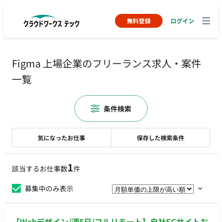
無料登録
ログイン
Figma 上場企業のフリーランス求人・案件
一覧
条件検索
気になったお仕事
保存した検索条件
1
該当するお仕事数
件
募集中のみ表示
【Webデザイン/週5日/フルリモート】自社ECサイトお