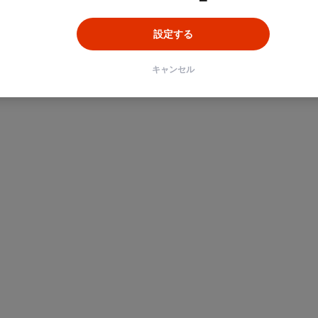
設定する
ン
Unity
Objective-C
Python
キャンセル