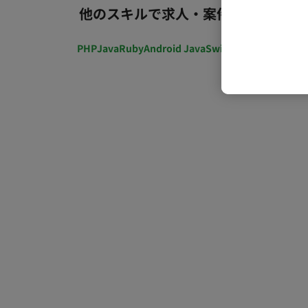
他のスキルで求人・案件を探す
PHP
Java
Ruby
Android Java
Swift
開発ディレクショ