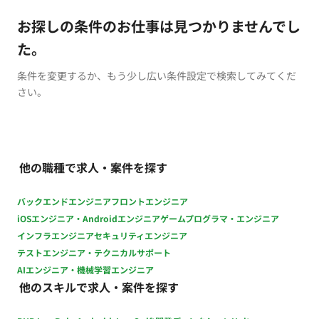
お探しの条件のお仕事は見つかりませんでし
た。
条件を変更するか、もう少し広い条件設定で検索してみてくだ
さい。
他の職種で求人・案件を探す
バックエンドエンジニア
フロントエンジニア
iOSエンジニア・Androidエンジニア
ゲームプログラマ・エンジニア
インフラエンジニア
セキュリティエンジニア
テストエンジニア・テクニカルサポート
AIエンジニア・機械学習エンジニア
他のスキルで求人・案件を探す