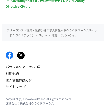
PHP
Java
Ruby
Android Java
Swift
開発ディレクション
Unity
Objective-C
Python
フリーランス・副業・業務委託の求人情報ならクラウドワークステック
（旧クラウドテック）
>
Figma
>
職種にこだわらない
パラレルジャーナル
利用規約
個人情報保護方針
サイトマップ
copyright (c) CrowdWorks Inc. all rights reserved.
運営会社：
株式会社クラウドワークス