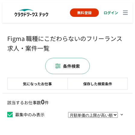
無料登録
ログイン
Figma 職種にこだわらないのフリーランス
求人・案件一覧
条件検索
気になったお仕事
保存した検索条件
0
該当するお仕事数
件
募集中のみ表示