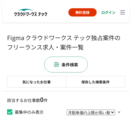
無料登録
ログイン
Figma クラウドワークス テック独占案件の
フリーランス求人・案件一覧
条件検索
気になったお仕事
保存した検索条件
0
該当するお仕事数
件
募集中のみ表示