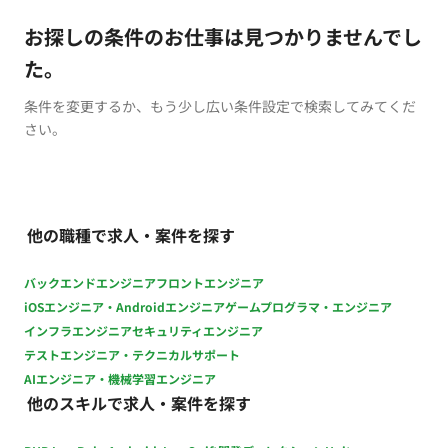
お探しの条件のお仕事は見つかりませんでし
た。
条件を変更するか、もう少し広い条件設定で検索してみてくだ
さい。
他の職種で求人・案件を探す
バックエンドエンジニア
フロントエンジニア
iOSエンジニア・Androidエンジニア
ゲームプログラマ・エンジニア
インフラエンジニア
セキュリティエンジニア
テストエンジニア・テクニカルサポート
AIエンジニア・機械学習エンジニア
他のスキルで求人・案件を探す