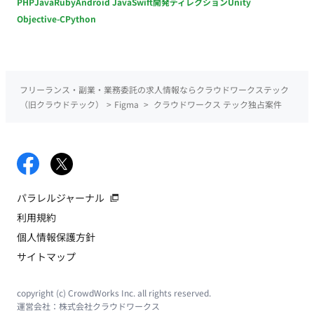
PHP
Java
Ruby
Android Java
Swift
開発ディレクション
Unity
Objective-C
Python
フリーランス・副業・業務委託の求人情報ならクラウドワークステック
（旧クラウドテック）
>
Figma
>
クラウドワークス テック独占案件
パラレルジャーナル
利用規約
個人情報保護方針
サイトマップ
copyright (c) CrowdWorks Inc. all rights reserved.
運営会社：
株式会社クラウドワークス