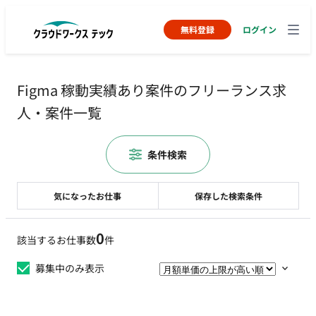
無料登録
ログイン
Figma 稼動実績あり案件のフリーランス求
人・案件一覧
条件検索
気になったお仕事
保存した検索条件
0
該当するお仕事数
件
募集中のみ表示