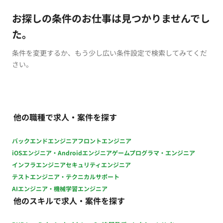
お探しの条件のお仕事は見つかりませんでし
た。
条件を変更するか、もう少し広い条件設定で検索してみてくだ
さい。
他の職種で求人・案件を探す
バックエンドエンジニア
フロントエンジニア
iOSエンジニア・Androidエンジニア
ゲームプログラマ・エンジニア
インフラエンジニア
セキュリティエンジニア
テストエンジニア・テクニカルサポート
AIエンジニア・機械学習エンジニア
他のスキルで求人・案件を探す