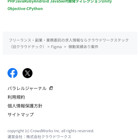
PHP
Java
Ruby
Android Java
Swift
開発ディレクション
Unity
Objective-C
Python
フリーランス・副業・業務委託の求人情報ならクラウドワークステック
（旧クラウドテック）
>
Figma
>
稼動実績あり案件
パラレルジャーナル
利用規約
個人情報保護方針
サイトマップ
copyright (c) CrowdWorks Inc. all rights reserved.
運営会社：
株式会社クラウドワークス