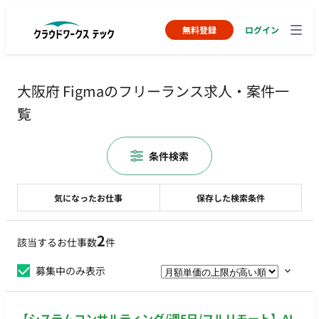
無料登録
ログイン
大阪府 Figmaのフリーランス求人・案件一
覧
条件検索
気になったお仕事
保存した検索条件
2
該当するお仕事数
件
募集中のみ表示
【システムコンサルティング/週5日/フルリモート】AI