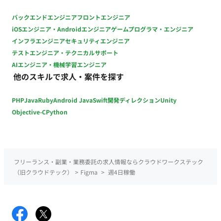
バックエンドエンジニア
フロントエンジニア
iOSエンジニア・Androidエンジニア
ゲームプログラマ・エンジニア
インフラエンジニア
セキュリティエンジニア
テストエンジニア・テクニカルサポート
AIエンジニア・機械学習エンジニア
他のスキルで求人・案件を探す
PHP
Java
Ruby
Android Java
Swift
開発ディレクション
Unity
Objective-C
Python
フリーランス・副業・業務委託の求人情報ならクラウドワークステック
（旧クラウドテック）
>
Figma
>
週4日稼働