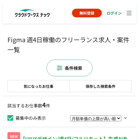
無料登録
ログイン
Figma 週4日稼働のフリーランス求人・案件
一覧
条件検索
気になったお仕事
保存した検索条件
4
該当するお仕事数
件
募集中のみ表示
NEW
【UIUXデザイン/週4日/フルリモート】生成AIを