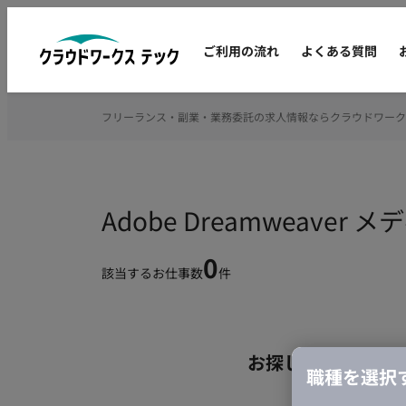
ご利用の流れ
よくある質問
フリーランス・副業・業務委託の求人情報ならクラウドワーク
Adobe Dreamwea
0
該当するお仕事数
件
お探しの条件のお
職種を選択