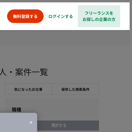
フリーランスを
ログインする
無料登録する
お探しの企業の方
ス求人・案件一覧
気になったお仕事
保存した検索条件
職種
選択する