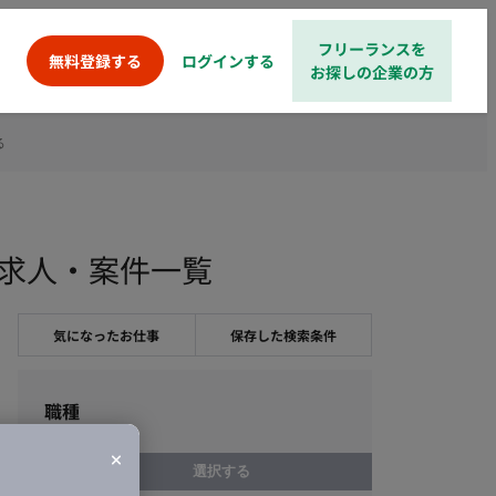
フリーランスを
ログインする
無料登録する
お探しの企業の方
る
ンス求人・案件一覧
気になったお仕事
保存した検索条件
職種
選択する