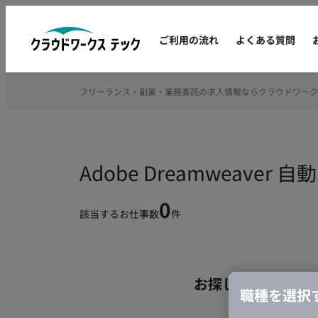
ご利用の流れ
よくある質問
フリーランス・副業・業務委託の求人情報ならクラウドワーク
Adobe Dreamwea
0
該当するお仕事数
件
お探しの条件のお
職種を選択