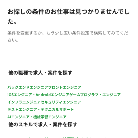
お探しの条件のお仕事は見つかりませんでし
た。
条件を変更するか、もう少し広い条件設定で検索してみてくだ
さい。
他の職種で求人・案件を探す
バックエンドエンジニア
フロントエンジニア
iOSエンジニア・Androidエンジニア
ゲームプログラマ・エンジニア
インフラエンジニア
セキュリティエンジニア
テストエンジニア・テクニカルサポート
AIエンジニア・機械学習エンジニア
他のスキルで求人・案件を探す