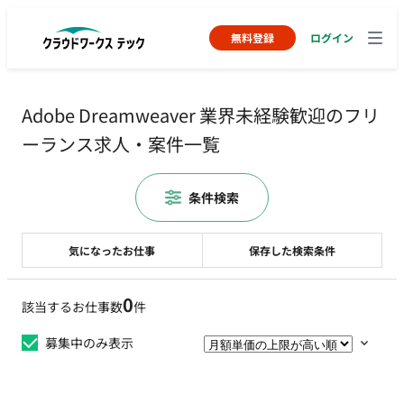
無料登録
ログイン
Adobe Dreamweaver 業界未経験歓迎のフリ
ーランス求人・案件一覧
条件検索
気になったお仕事
保存した検索条件
0
該当するお仕事数
件
募集中のみ表示