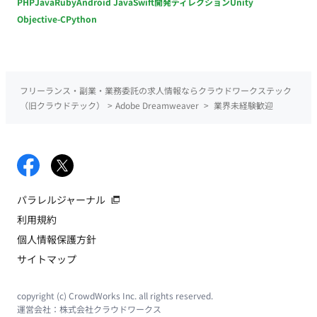
PHP
Java
Ruby
Android Java
Swift
開発ディレクション
Unity
Objective-C
Python
フリーランス・副業・業務委託の求人情報ならクラウドワークステック
（旧クラウドテック）
>
Adobe Dreamweaver
>
業界未経験歓迎
パラレルジャーナル
利用規約
個人情報保護方針
サイトマップ
copyright (c) CrowdWorks Inc. all rights reserved.
運営会社：
株式会社クラウドワークス