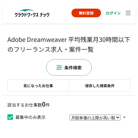
無料登録
ログイン
Adobe Dreamweaver 平均残業月30時間以下
のフリーランス求人・案件一覧
条件検索
気になったお仕事
保存した検索条件
0
該当するお仕事数
件
募集中のみ表示