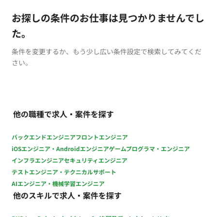
お探しの条件のお仕事は見つかりませんでし
た。
条件を変更するか、もう少し広い条件設定で検索してみてくだ
さい。
他の職種で求人・案件を探す
バックエンドエンジニア
フロントエンジニア
iOSエンジニア・Androidエンジニア
ゲームプログラマ・エンジニア
インフラエンジニア
セキュリティエンジニア
テストエンジニア・テクニカルサポート
AIエンジニア・機械学習エンジニア
他のスキルで求人・案件を探す