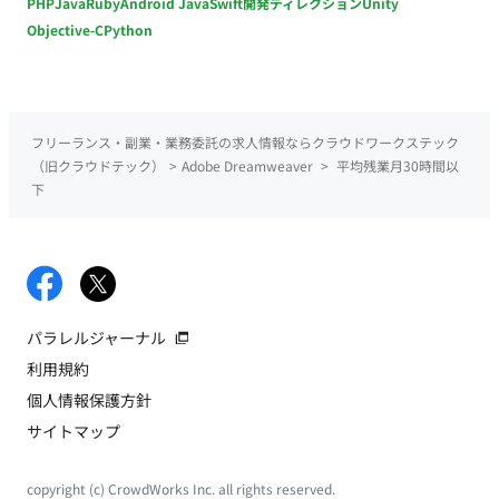
PHP
Java
Ruby
Android Java
Swift
開発ディレクション
Unity
Objective-C
Python
フリーランス・副業・業務委託の求人情報ならクラウドワークステック
（旧クラウドテック）
>
Adobe Dreamweaver
>
平均残業月30時間以
下
パラレルジャーナル
利用規約
個人情報保護方針
サイトマップ
copyright (c) CrowdWorks Inc. all rights reserved.