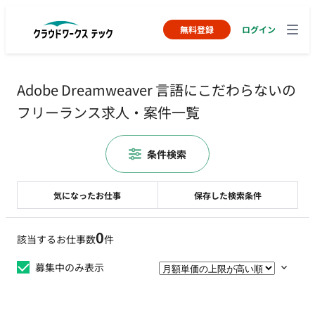
無料登録
ログイン
Adobe Dreamweaver 言語にこだわらないの
フリーランス求人・案件一覧
条件検索
気になったお仕事
保存した検索条件
0
該当するお仕事数
件
募集中のみ表示