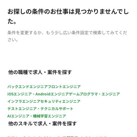
お探しの条件のお仕事は見つかりませんでし
た。
条件を変更するか、もう少し広い条件設定で検索してみてくだ
さい。
他の職種で求人・案件を探す
バックエンドエンジニア
フロントエンジニア
iOSエンジニア・Androidエンジニア
ゲームプログラマ・エンジニア
インフラエンジニア
セキュリティエンジニア
テストエンジニア・テクニカルサポート
AIエンジニア・機械学習エンジニア
他のスキルで求人・案件を探す