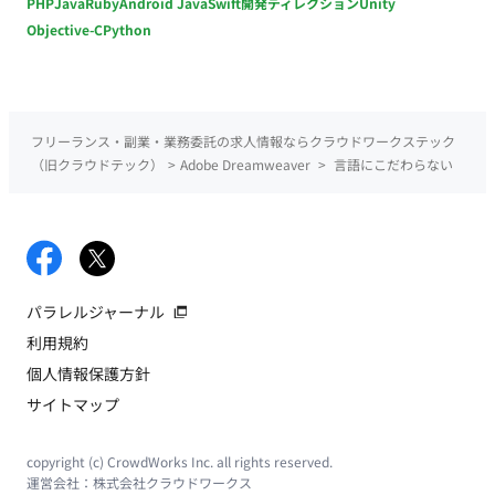
PHP
Java
Ruby
Android Java
Swift
開発ディレクション
Unity
Objective-C
Python
フリーランス・副業・業務委託の求人情報ならクラウドワークステック
（旧クラウドテック）
>
Adobe Dreamweaver
>
言語にこだわらない
パラレルジャーナル
利用規約
個人情報保護方針
サイトマップ
copyright (c) CrowdWorks Inc. all rights reserved.
運営会社：
株式会社クラウドワークス