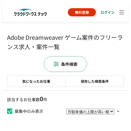
無料登録
ログイン
Adobe Dreamweaver ゲーム案件のフリーラ
ンス求人・案件一覧
条件検索
気になったお仕事
保存した検索条件
0
該当するお仕事数
件
募集中のみ表示