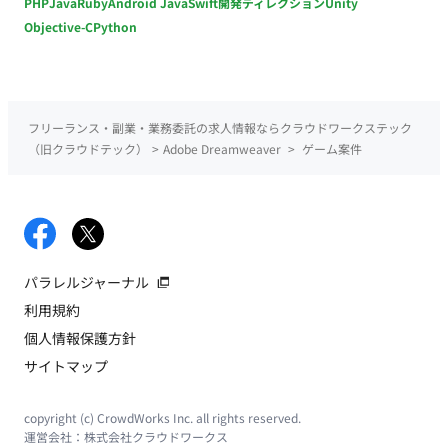
PHP
Java
Ruby
Android Java
Swift
開発ディレクション
Unity
Objective-C
Python
フリーランス・副業・業務委託の求人情報ならクラウドワークステック
（旧クラウドテック）
>
Adobe Dreamweaver
>
ゲーム案件
パラレルジャーナル
利用規約
個人情報保護方針
サイトマップ
copyright (c) CrowdWorks Inc. all rights reserved.
運営会社：
株式会社クラウドワークス