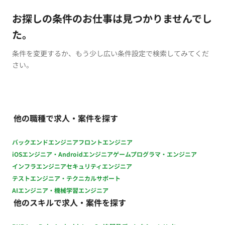
お探しの条件のお仕事は見つかりませんでし
た。
条件を変更するか、もう少し広い条件設定で検索してみてくだ
さい。
他の職種で求人・案件を探す
バックエンドエンジニア
フロントエンジニア
iOSエンジニア・Androidエンジニア
ゲームプログラマ・エンジニア
インフラエンジニア
セキュリティエンジニア
テストエンジニア・テクニカルサポート
AIエンジニア・機械学習エンジニア
他のスキルで求人・案件を探す