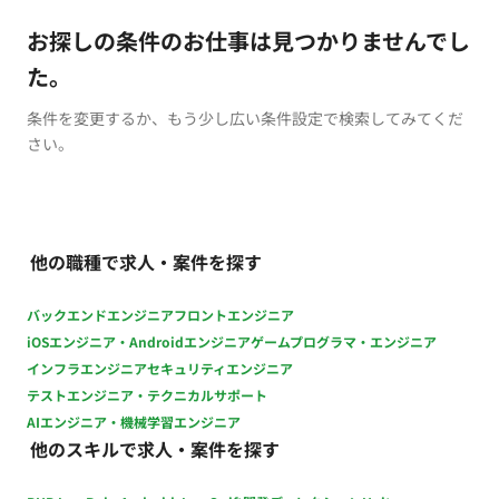
お探しの条件のお仕事は見つかりませんでし
た。
条件を変更するか、もう少し広い条件設定で検索してみてくだ
さい。
他の職種で求人・案件を探す
バックエンドエンジニア
フロントエンジニア
iOSエンジニア・Androidエンジニア
ゲームプログラマ・エンジニア
インフラエンジニア
セキュリティエンジニア
テストエンジニア・テクニカルサポート
AIエンジニア・機械学習エンジニア
他のスキルで求人・案件を探す