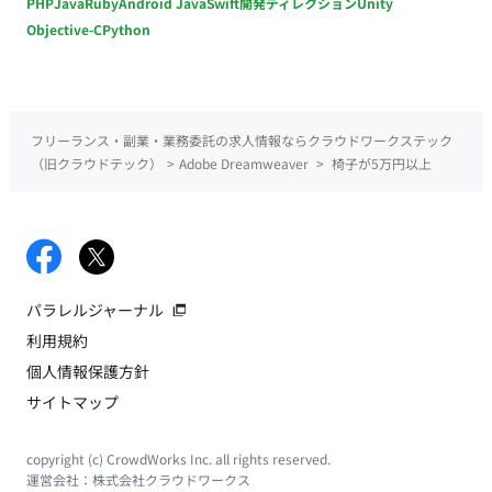
PHP
Java
Ruby
Android Java
Swift
開発ディレクション
Unity
Objective-C
Python
フリーランス・副業・業務委託の求人情報ならクラウドワークステック
（旧クラウドテック）
>
Adobe Dreamweaver
>
椅子が5万円以上
パラレルジャーナル
利用規約
個人情報保護方針
サイトマップ
copyright (c) CrowdWorks Inc. all rights reserved.
運営会社：
株式会社クラウドワークス