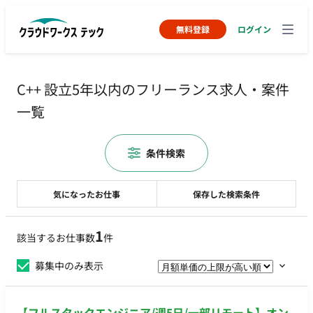
無料登録
ログイン
C++ 設立5年以内のフリーランス求人・案件
一覧
条件検索
気になったお仕事
保存した検索条件
1
該当するお仕事数
件
募集中のみ表示
【フルスタックエンジニア/週5日/一部リモート】オン