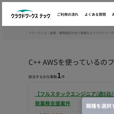
ご利用の流れ
よくある質問
フリーランス・副業・業務委託の求人情報ならクラウドワーク
C++ AWSを使っている
1
該当するお仕事数
件
【フルスタックエンジニア/週5日
発業務支援案件
職種を選択